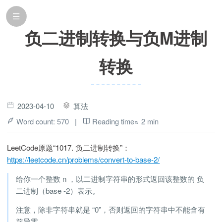
负二进制转换与负M进制
转换
2023-04-10
算法
Word count:
570
|
Reading time≈
2 min
LeetCode原题“1017. 负二进制转换”：
https://leetcode.cn/problems/convert-to-base-2/
给你一个整数 n ，以二进制字符串的形式返回该整数的 负
二进制（base -2）表示。
注意，除非字符串就是 “0”，否则返回的字符串中不能含有
前导零。