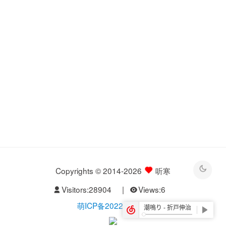
Copyrights © 2014-2026
听寒
Visitors:
28904
|
Views:
6
萌ICP备20229526号