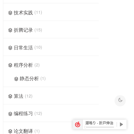
技术实践
11
折腾记录
15
日常生活
10
程序分析
2
静态分析
1
算法
12
编程练习
12
论文翻译
1