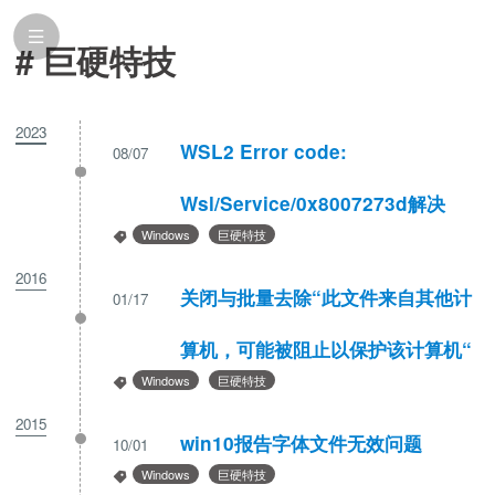
# 巨硬特技
2023
WSL2 Error code:
08/07
Wsl/Service/0x8007273d解决
Windows
巨硬特技
2016
关闭与批量去除“此文件来自其他计
01/17
算机，可能被阻止以保护该计算机“
Windows
巨硬特技
2015
win10报告字体文件无效问题
10/01
Windows
巨硬特技