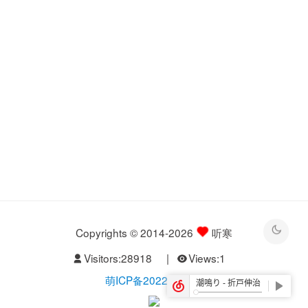
Copyrights © 2014-2026
听寒
Visitors:
28918
|
Views:
1
萌ICP备20229526号