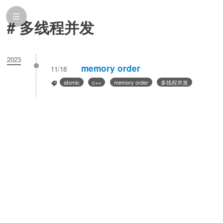
# 多线程并发
2023
memory order
11/18
atomic
c++
memory order
多线程并发